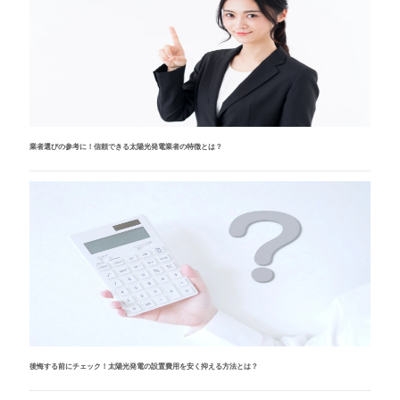
業者選びの参考に！信頼できる太陽光発電業者の特徴とは？
後悔する前にチェック！太陽光発電の設置費用を安く抑える方法とは？