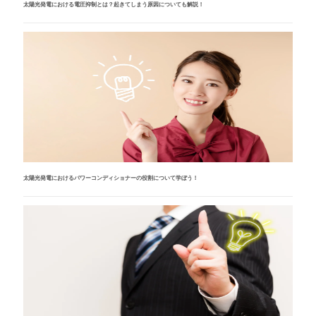
太陽光発電における電圧抑制とは？起きてしまう原因についても解説！
太陽光発電におけるパワーコンディショナーの役割について学ぼう！