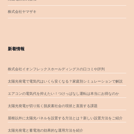
株式会社ヤマザキ
新着情報
株式会社イオンフレックスホールディングスの口コミや評判
太陽光発電で電気代はいくら安くなる？家庭別シミュレーションで解説
エアコンの電気代を抑えたい！つけっぱなし運転は本当にお得なのか
太陽光発電が切り拓く脱炭素社会の現状と直面する課題
屋根以外に太陽光パネルを設置する方法とは？新しい設置方法をご紹介
太陽光発電と蓄電池の効果的な運用方法を紹介