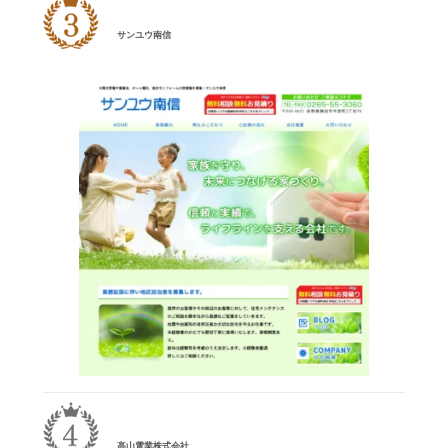
サンユウ南信
高山電業株式会社