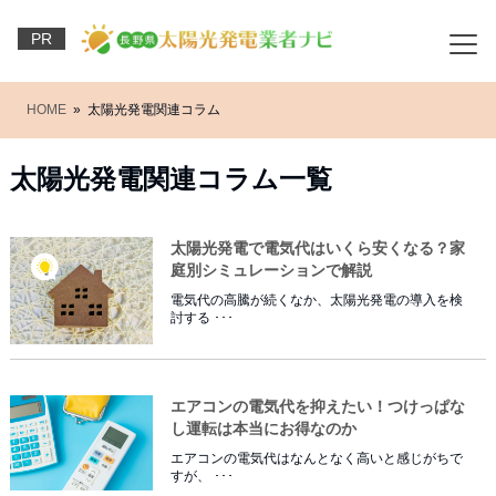
PR
HOME
» 太陽光発電関連コラム
太陽光発電関連コラム一覧
太陽光発電で電気代はいくら安くなる？家
庭別シミュレーションで解説
電気代の高騰が続くなか、太陽光発電の導入を検
討する ･･･
エアコンの電気代を抑えたい！つけっぱな
し運転は本当にお得なのか
エアコンの電気代はなんとなく高いと感じがちで
すが、 ･･･