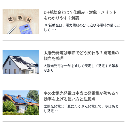
DR補助金とは？仕組み・対象・メリット
をわかりやすく解説
DR補助金は、電力需給のひっ迫や停電時の備えと
して ･･･
太陽光発電は季節でどう変わる？発電量の
傾向を整理
太陽光発電は一年を通して安定して発電する印象
があり ･･･
冬の太陽光発電は本当に発電量が落ちる？
効率を上げる使い方と注意点
太陽光発電は「夏にたくさん発電して、冬はあま
り発電 ･･･