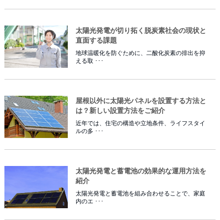
太陽光発電が切り拓く脱炭素社会の現状と
直面する課題
地球温暖化を防ぐために、二酸化炭素の排出を抑
える取 ･･･
屋根以外に太陽光パネルを設置する方法と
は？新しい設置方法をご紹介
近年では、住宅の構造や立地条件、ライフスタイ
ルの多 ･･･
太陽光発電と蓄電池の効果的な運用方法を
紹介
太陽光発電と蓄電池を組み合わせることで、家庭
内のエ ･･･