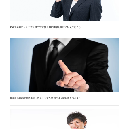
太陽光発電のメンテナンス方法とは？費用相場も同時に抑えておこう！
太陽光発電の設置時によくあるトラブル事例とは？防止策を考えよう！