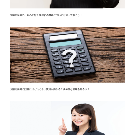
太陽光発電の仕組みとは？構成する機器についても知っておこう！
太陽光発電の設置にはどれくらい費用が掛かる？具体的な相場を知ろう！