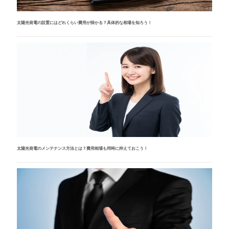
太陽光発電の設置にはどれくらい費用が掛かる？具体的な相場を知ろう！
太陽光発電のメンテナンス方法とは？費用相場も同時に抑えておこう！