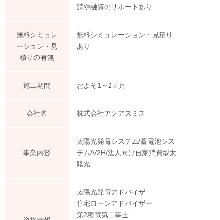
請や融資のサポートあり
無料シミュレ
無料シミュレーション・見積り
ーション・見
あり
積りの有無
施工期間
およそ1～2ヵ月
会社名
株式会社アクアスミス
太陽光発電システム/蓄電池シス
事業内容
テム/V2H/法人向け自家消費型太
陽光
太陽光発電アドバイザー
住宅ローンアドバイザー
第2種電気工事士