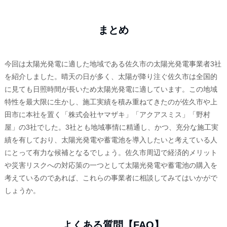
まとめ
今回は太陽光発電に適した地域である佐久市の太陽光発電事業者3社
を紹介しました。晴天の日が多く、太陽が降り注ぐ佐久市は全国的
に見ても日照時間が長いため太陽光発電に適しています。この地域
特性を最大限に生かし、施工実績を積み重ねてきたのが佐久市や上
田市に本社を置く「株式会社ヤマザキ」「アクアスミス」「野村
屋」の3社でした。3社とも地域事情に精通し、かつ、充分な施工実
績を有しており、太陽光発電や蓄電池を導入したいと考えている人
にとって有力な候補となるでしょう。佐久市周辺で経済的メリット
や災害リスクへの対応策の一つとして太陽光発電や蓄電池の購入を
考えているのであれば、これらの事業者に相談してみてはいかがで
しょうか。
よくある質問【FAQ】