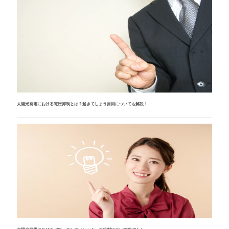
太陽光発電における電圧抑制とは？起きてしまう原因についても解説！