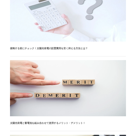
後悔する前にチェック！太陽光発電の設置費用を安く抑える方法とは？
太陽光発電と蓄電池を組み合わせて使用するメリット・デメリット！