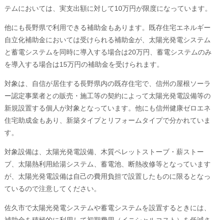
テムにおいては、実支出額に対して10万円が限度になっています。
他にも長野県で利用できる補助金もあります。既存住宅エネルギー
自立化補助金においては受けられる補助金が、太陽光発電システム
と蓄電システムを同時に導入する場合は20万円、蓄電システムのみ
を導入する場合は15万円の補助金を受けられます。
対象は、自信が居住する長野県内の既存住宅で、信州の屋根ソーラ
ー認定事業者との販売・施工等の契約によって太陽光発電設備等の
新規設置する個人が対象となっています。他にも信州健康ゼロエネ
住宅助成金もあり、新築タイプとリフォームタイプで分かれていま
す。
対象設備は、太陽光発電設備、木質ペレットストーブ・薪ストー
ブ、太陽熱利用給湯システム、蓄電池、断熱改修等となっています
が、太陽光発電設備は自己の費用負担で設置したものに限るとなっ
ているので注意してください。
佐久市で太陽光発電システムや蓄電システムを設置するときには、