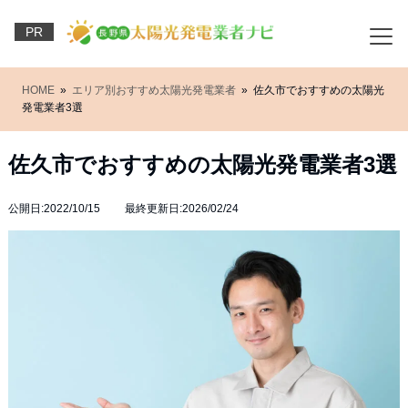
PR
HOME
»
エリア別おすすめ太陽光発電業者
» 佐久市でおすすめの太陽光
発電業者3選
佐久市でおすすめの太陽光発電業者3選
公開日:2022/10/15 最終更新日:2026/02/24