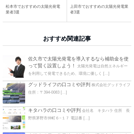
松本市でおすすめの太陽光発電
上田市でおすすめの太陽光発電業
業者3選
者3選
おすすめ関連記事
佐久市で太陽光発電を導入するなら補助金を使
って賢く設置しよう！
太陽光発電は自然エネルギー
を利用して発電できるため、環境に優しく […]
グッドライフの口コミや評判
株式会社グッドライフ
住所：〒394-0083 […]
キタハラの口コミや評判
会社名 キタハラ 住所 長
野県茅野市仲町６−１７ 電話番 […]