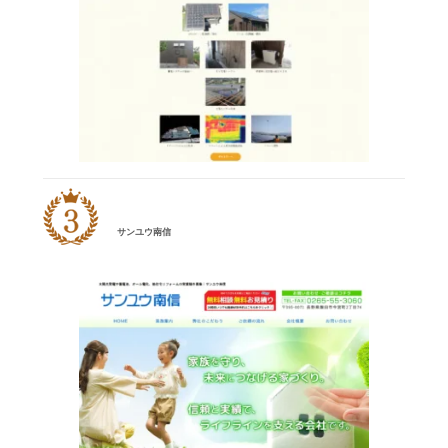
サンユウ南信