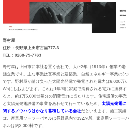
野村屋
住所：長野県上田市古里777-3
TEL：0268-75-7763
野村屋は上田市に本社を置く会社で、大正2年（1913年）創業の老
舗企業です。主な事業は瓦事業と建築業、自然エネルギー事業の3つ
です。野村屋が請け負った太陽光発電で発電された電力は6,000万k
Whにもおよびます。これは1年間に家庭で消費される電力に換算す
ると、約1万5,000世帯分の消費電力に当たります。住宅設備の事業
と太陽光発電設備の事業をあわせて行っているため、
太陽光発電に
関するノウハウはかなり蓄積している会社
だといえます。施工実績
は、産業用ソーラーパネルは長野県内で392か所、家庭用ソーラーパ
ネルは約3,000棟です。