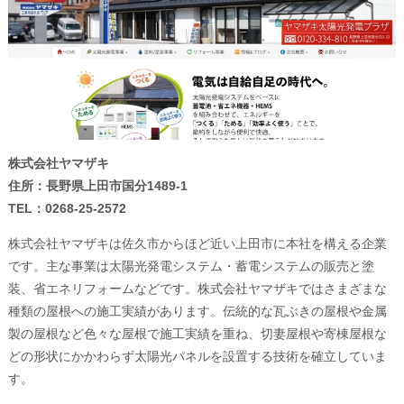
株式会社ヤマザキ
住所：長野県上田市国分1489-1
TEL：0268-25-2572
株式会社ヤマザキは佐久市からほど近い上田市に本社を構える企業
です。主な事業は太陽光発電システム・蓄電システムの販売と塗
装、省エネリフォームなどです。株式会社ヤマザキではさまざまな
種類の屋根への施工実績があります。伝統的な瓦ぶきの屋根や金属
製の屋根など色々な屋根で施工実績を重ね、切妻屋根や寄棟屋根な
どの形状にかかわらず太陽光パネルを設置する技術を確立していま
す。