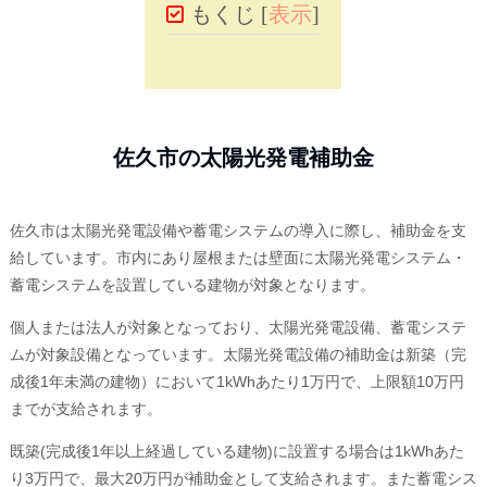
もくじ
[
表示
]
佐久市の太陽光発電補助金
佐久市は太陽光発電設備や蓄電システムの導入に際し、補助金を支
給しています。市内にあり屋根または壁面に太陽光発電システム・
蓄電システムを設置している建物が対象となります。
個人または法人が対象となっており、太陽光発電設備、蓄電システ
ムが対象設備となっています。太陽光発電設備の補助金は新築（完
成後1年未満の建物）において1kWhあたり1万円で、上限額10万円
までが支給されます。
既築(完成後1年以上経過している建物)に設置する場合は1kWhあた
り3万円で、最大20万円が補助金として支給されます。また蓄電シス