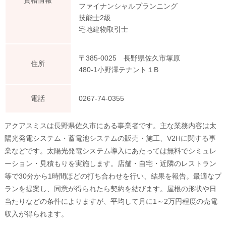
資格情報
ファイナンシャルプランニング
技能士2級
宅地建物取引士
〒385-0025 長野県佐久市塚原
住所
480-1小野澤テナント１B
電話
0267-74-0355
アクアスミスは長野県佐久市にある事業者です。主な業務内容は太
陽光発電システム・蓄電池システムの販売・施工、V2Hに関する事
業などです。太陽光発電システム導入にあたっては無料でシミュレ
ーション・見積もりを実施します。店舗・自宅・近隣のレストラン
等で30分から1時間ほどの打ち合わせを行い、結果を報告。最適なプ
ランを提案し、同意が得られたら契約を結びます。屋根の形状や日
当たりなどの条件によりますが、平均して月に1～2万円程度の売電
収入が得られます。