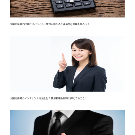
太陽光発電の設置にはどれくらい費用が掛かる？具体的な相場を知ろう！
太陽光発電のメンテナンス方法とは？費用相場も同時に抑えておこう！