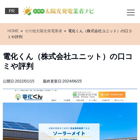
PR
HOME
»
その他太陽光発電業者
» 電化くん（株式会社ユニット）の口コ
ミや評判
電化くん（株式会社ユニット）の口コ
ミや評判
公開日:2022/01/15 最終更新日:2024/06/25