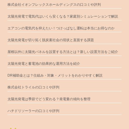
株式会社イオンフレックスホールディングスの口コミや評判
太陽光発電で電気代はいくら安くなる？家庭別シミュレーションで解説
エアコンの電気代を抑えたい！つけっぱなし運転は本当にお得なのか
太陽光発電が切り拓く脱炭素社会の現状と直面する課題
屋根以外に太陽光パネルを設置する方法とは？新しい設置方法をご紹介
太陽光発電と蓄電池の効果的な運用方法を紹介
DR補助金とは？仕組み・対象・メリットをわかりやすく解説
株式会社トライルの口コミや評判
太陽光発電は季節でどう変わる？発電量の傾向を整理
ハチドリソーラーの口コミや評判