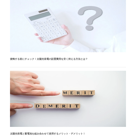
後悔する前にチェック！太陽光発電の設置費用を安く抑える方法とは？
太陽光発電と蓄電池を組み合わせて使用するメリット・デメリット！