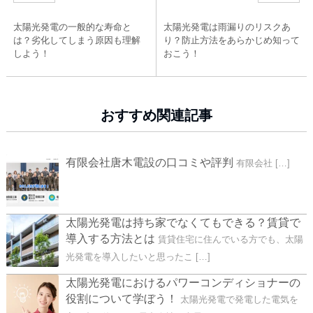
太陽光発電の一般的な寿命と
太陽光発電は雨漏りのリスクあ
は？劣化してしまう原因も理解
り？防止方法をあらかじめ知って
しよう！
おこう！
おすすめ関連記事
有限会社唐木電設の口コミや評判
有限会社 […]
太陽光発電は持ち家でなくてもできる？賃貸で
導入する方法とは
賃貸住宅に住んでいる方でも、太陽
光発電を導入したいと思ったこ […]
太陽光発電におけるパワーコンディショナーの
役割について学ぼう！
太陽光発電で発電した電気を