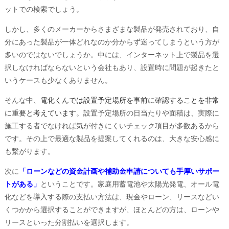
ットでの検索でしょう。
しかし、多くのメーカーからさまざまな製品が発売されており、自
分にあった製品が一体どれなのか分からず迷ってしまうという方が
多いのではないでしょうか。中には、インターネット上で製品を選
択しなければならないという会社もあり、設置時に問題が起きたと
いうケースも少なくありません。
そんな中、
電化くんでは設置予定場所を事前に確認することを非常
に重要と考えています
。設置予定場所の日当たりや面積は、実際に
施工する者でなければ気が付きにくいチェック項目が多数あるから
です。その上で最適な製品を提案してくれるのは、大きな安心感に
も繋がります。
次に
「ローンなどの資金計画や補助金申請についても手厚いサポー
トがある」
ということです。家庭用蓄電池や太陽光発電、オール電
化などを導入する際の支払い方法は、現金やローン、リースなどい
くつかから選択することができますが、ほとんどの方は、ローンや
リースといった分割払いを選択します。