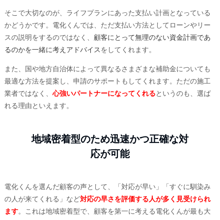
そこで大切なのが、ライフプランにあった支払い計画となっている
かどうかです。電化くんでは、ただ支払い方法としてローンやリー
スの説明をするのではなく、
顧客にとって無理のない資金計画であ
るのかを一緒に考えアドバイス
をしてくれます。
また、国や地方自治体によって異なるさまざまな補助金についても
最適な方法を提案し、申請のサポートもしてくれます。ただの施工
業者ではなく、
心強いパートナーになってくれる
というのも、選ば
れる理由といえます。
地域密着型のため迅速かつ正確な対
応が可能
電化くんを選んだ顧客の声として、「対応が早い」「すぐに馴染み
の人が来てくれる」など
対応の早さを評価する人が多く見受けられ
ます
。これは地域密着型で、顧客を第一に考える電化くんが最も大