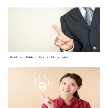
太陽光発電における電圧抑制とは？起きてしまう原因についても解説！