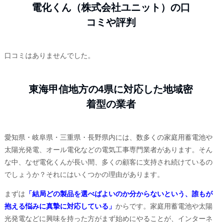
電化くん（株式会社ユニット）の口
コミや評判
口コミはありませんでした。
東海甲信地方の
4
県に対応した地域密
着型の業者
愛知県・岐阜県・三重県・長野県内には、数多くの家庭用蓄電池や
太陽光発電、オール電化などの電気工事専門業者があります。そん
な中、なぜ電化くんが長い間、多くの顧客に支持され続けているの
でしょうか？それにはいくつかの理由があります。
まずは
「結局どの製品を選べばよいのか分からないという、誰もが
抱える悩みに真摯に対応している」
からです。家庭用蓄電池や太陽
光発電などに興味を持った方がまず始めにやることが、インターネ