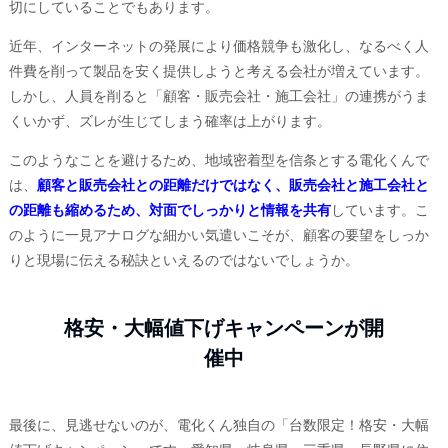
切にしていることでもあります。
近年、インターネットの発展により価格競争も激化し、なるべく人
件費を削って製品を安く提供しようと考える会社が増えています。
しかし、人員を削ると「顧客・販売会社・施工会社」の連携がうま
くいかず、ズレが生じてしまう確率は上がります。
このようなことを避けるため、地域密着型を信条とする電化くんで
は、
顧客と販売会社との距離だけではなく、販売会社と施工会社と
の距離も縮めるため、対面でしっかりと情報を共有
しています。こ
のように一見アナログな細かい気遣いこそが、顧客の要望をしっか
りと現場に伝える秘訣といえるのではないでしょうか。
格安・大幅値下げキャンペーンが開
催中
最後に、見逃せないのが、電化くん独自の「台数限定！格安・大幅