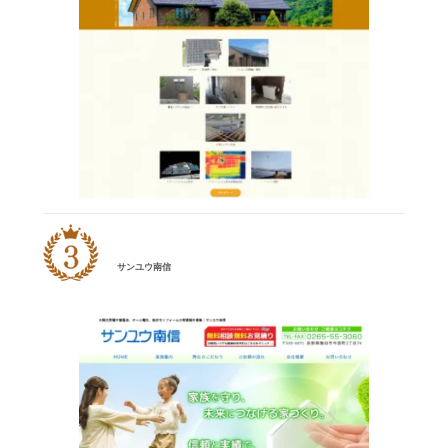
サンユウ南信