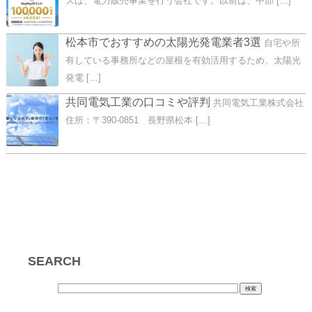
ズは、電力販売事業を行う会社です。以前は、中部 […]
松本市でおすすめの太陽光発電業者3選
自宅や所
有している事務所などの屋根を有効活用するため、太陽光
発電 […]
共同電気工業の口コミや評判
共同電気工業株式会社
住所：〒390-0851 長野県松本 […]
SEARCH