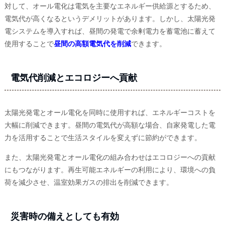
対して、オール電化は電気を主要なエネルギー供給源とするため、
電気代が高くなるというデメリットがあります。しかし、太陽光発
電システムを導入すれば、昼間の発電で余剰電力を蓄電池に蓄えて
使用することで
昼間の高額電気代を削減
できます。
電気代削減とエコロジーへ貢献
太陽光発電とオール電化を同時に使用すれば、エネルギーコストを
大幅に削減できます。昼間の電気代が高額な場合、自家発電した電
力を活用することで生活スタイルを変えずに節約ができます。
また、太陽光発電とオール電化の組み合わせはエコロジーへの貢献
にもつながります。再生可能エネルギーの利用により、環境への負
荷を減少させ、温室効果ガスの排出を削減できます。
災害時の備えとしても有効