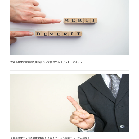
太陽光発電と蓄電池を組み合わせて使用するメリット・デメリット！
太陽光発電における電圧抑制とは？起きてしまう原因についても解説！