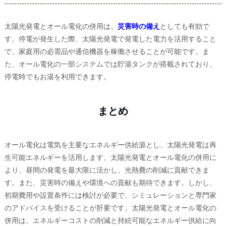
太陽光発電とオール電化の併用は、
災害時の備え
としても有効で
す。停電が発生した際、太陽光発電で発電した電力を活用すること
で、家庭用の必需品や通信機器を稼働させることが可能です。ま
た、オール電化の一部システムでは貯湯タンクが搭載されており、
停電時でもお湯を利用できます。
まとめ
オール電化は電気を主要なエネルギー供給源とし、太陽光発電は再
生可能エネルギーを活用します。太陽光発電とオール電化の併用に
より、昼間の発電を最大限に活かし、光熱費の削減に貢献できま
す。また、災害時の備えや環境への貢献も期待できます。しかし、
初期費用や設置条件には検討が必要で、シミュレーションと専門家
のアドバイスを受けることが肝要です。太陽光発電とオール電化の
併用は、エネルギーコストの削減と持続可能なエネルギー供給に向