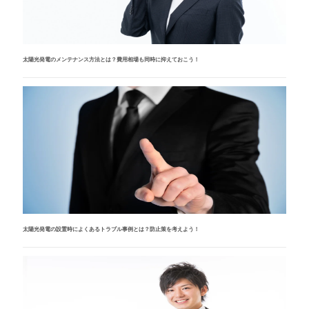
太陽光発電のメンテナンス方法とは？費用相場も同時に抑えておこう！
太陽光発電の設置時によくあるトラブル事例とは？防止策を考えよう！