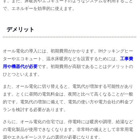
す。また、床暖房やエコキュートのようなシステムを利用すること
で、エネルギーを効率的に使えます。
デメリット
オール電化の導入には、初期費用がかかります。IHクッキングヒー
ターやエコキュート、温水床暖房などを設置するためには、
工事費
用や機器代が必要
です。初期費用が高額であることはデメリットの
ひとつといえます。
また、オール電化に切り替えると、電気代が増加する可能性があり
ます。とくに昼間の電気料金は、夜間と比べて高くなることが一般
的です。電気代の増加に備えて、電気の使い方や電力会社の料金プ
ランを検討する必要があります。
さらに、オール電化の住宅では、停電時には暖房や調理、給湯など
の電化製品が使用できなくなります。非常時の備えとして非常用電
源やエネルギーシステムの選択が必要になります。