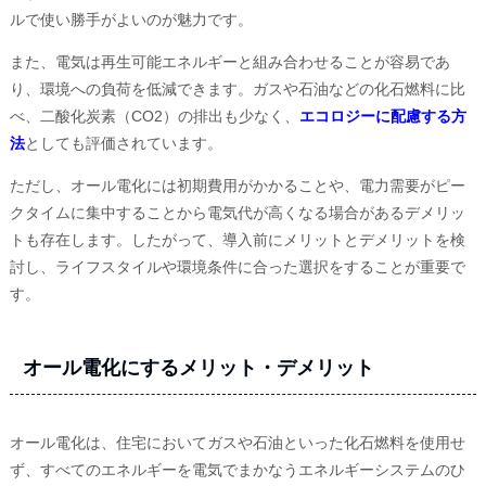
ルで使い勝手がよいのが魅力です。
また、電気は再生可能エネルギーと組み合わせることが容易であ
り、環境への負荷を低減できます。ガスや石油などの化石燃料に比
べ、二酸化炭素（CO2）の排出も少なく、
エコロジーに配慮する方
法
としても評価されています。
ただし、オール電化には初期費用がかかることや、電力需要がピー
クタイムに集中することから電気代が高くなる場合があるデメリッ
トも存在します。したがって、導入前にメリットとデメリットを検
討し、ライフスタイルや環境条件に合った選択をすることが重要で
す。
オール電化にするメリット・デメリット
オール電化は、住宅においてガスや石油といった化石燃料を使用せ
ず、すべてのエネルギーを電気でまかなうエネルギーシステムのひ