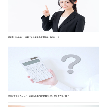
業者選びの参考に！信頼できる太陽光発電業者の特徴とは？
後悔する前にチェック！太陽光発電の設置費用を安く抑える方法とは？