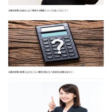
太陽光発電の仕組みとは？構成する機器についても知っておこう！
太陽光発電の設置にはどれくらい費用が掛かる？具体的な相場を知ろう！