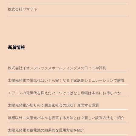
株式会社ヤマザキ
新着情報
株式会社イオンフレックスホールディングスの口コミや評判
太陽光発電で電気代はいくら安くなる？家庭別シミュレーションで解説
エアコンの電気代を抑えたい！つけっぱなし運転は本当にお得なのか
太陽光発電が切り拓く脱炭素社会の現状と直面する課題
屋根以外に太陽光パネルを設置する方法とは？新しい設置方法をご紹介
太陽光発電と蓄電池の効果的な運用方法を紹介