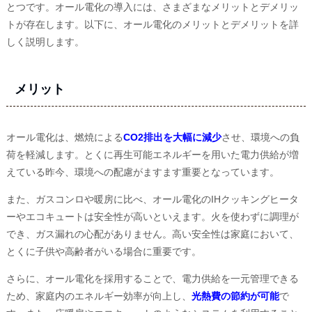
とつです。オール電化の導入には、さまざまなメリットとデメリッ
トが存在します。以下に、オール電化のメリットとデメリットを詳
しく説明します。
メリット
オール電化は、燃焼による
CO2排出を大幅に減少
させ、環境への負
荷を軽減します。とくに再生可能エネルギーを用いた電力供給が増
えている昨今、環境への配慮がますます重要となっています。
また、ガスコンロや暖房に比べ、オール電化のIHクッキングヒータ
ーやエコキュートは安全性が高いといえます。火を使わずに調理が
でき、ガス漏れの心配がありません。高い安全性は家庭において、
とくに子供や高齢者がいる場合に重要です。
さらに、オール電化を採用することで、電力供給を一元管理できる
ため、家庭内のエネルギー効率が向上し、
光熱費の節約が可能
で