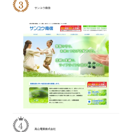
サンユウ南信
高山電業株式会社