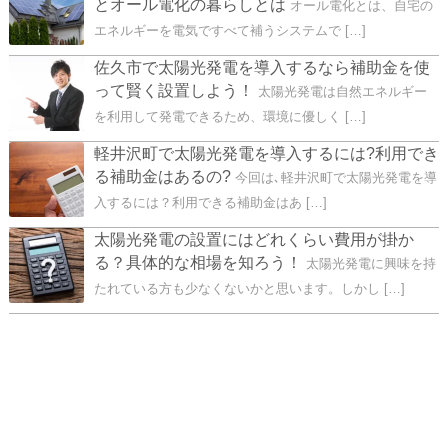
とオール電化の暮らしとは
オール電化とは、自宅の
エネルギーを電気ですべて補うシステムで […]
佐久市で太陽光発電を導入するなら補助金を使
って賢く設置しよう！
太陽光発電は自然エネルギー
を利用して発電できるため、環境に優しく […]
軽井沢町で太陽光発電を導入するには?利用でき
る補助金はあるの?
今回は､軽井沢町で太陽光発電を導
入するには？利用できる補助金はあ […]
太陽光発電の設置にはどれくらい費用が掛か
る？具体的な相場を知ろう！
太陽光発電に興味を持
たれている方も少なくないかと思います。しかし […]