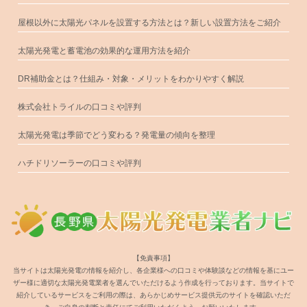
屋根以外に太陽光パネルを設置する方法とは？新しい設置方法をご紹介
太陽光発電と蓄電池の効果的な運用方法を紹介
DR補助金とは？仕組み・対象・メリットをわかりやすく解説
株式会社トライルの口コミや評判
太陽光発電は季節でどう変わる？発電量の傾向を整理
ハチドリソーラーの口コミや評判
【免責事項】
当サイトは太陽光発電の情報を紹介し、各企業様への口コミや体験談などの情報を基にユー
ザー様に適切な太陽光発電業者を選んでいただけるよう作成を行っております。当サイトで
紹介しているサービスをご利用の際は、あらかじめサービス提供元のサイトを確認いただ