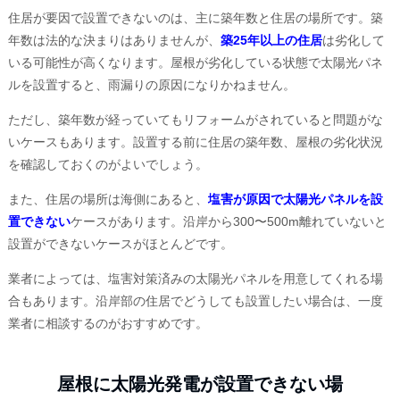
住居が要因で設置できないのは、主に築年数と住居の場所です。築
年数は法的な決まりはありませんが、
築25年以上の住居
は劣化して
いる可能性が高くなります。屋根が劣化している状態で太陽光パネ
ルを設置すると、雨漏りの原因になりかねません。
ただし、築年数が経っていてもリフォームがされていると問題がな
いケースもあります。設置する前に住居の築年数、屋根の劣化状況
を確認しておくのがよいでしょう。
また、住居の場所は海側にあると、
塩害が原因で太陽光パネルを設
置できない
ケースがあります。沿岸から300〜500m離れていないと
設置ができないケースがほとんどです。
業者によっては、塩害対策済みの太陽光パネルを用意してくれる場
合もあります。沿岸部の住居でどうしても設置したい場合は、一度
業者に相談するのがおすすめです。
屋根に太陽光発電が設置できない場