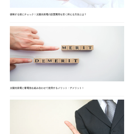
後悔する前にチェック！太陽光発電の設置費用を安く抑える方法とは？
太陽光発電と蓄電池を組み合わせて使用するメリット・デメリット！