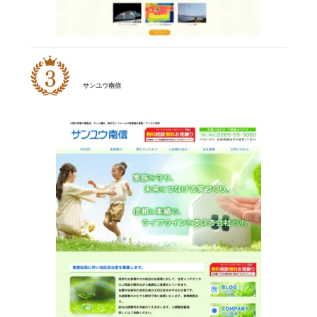
サンユウ南信