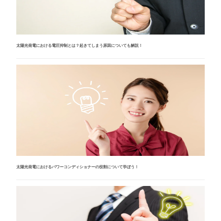
太陽光発電における電圧抑制とは？起きてしまう原因についても解説！
太陽光発電におけるパワーコンディショナーの役割について学ぼう！