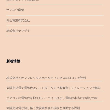
サンユウ南信
高山電業株式会社
株式会社ヤマザキ
新着情報
株式会社イオンフレックスホールディングスの口コミや評判
太陽光発電で電気代はいくら安くなる？家庭別シミュレーションで解説
エアコンの電気代を抑えたい！つけっぱなし運転は本当にお得なのか
太陽光発電が切り拓く脱炭素社会の現状と直面する課題