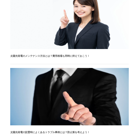
太陽光発電のメンテナンス方法とは？費用相場も同時に抑えておこう！
太陽光発電の設置時によくあるトラブル事例とは？防止策を考えよう！