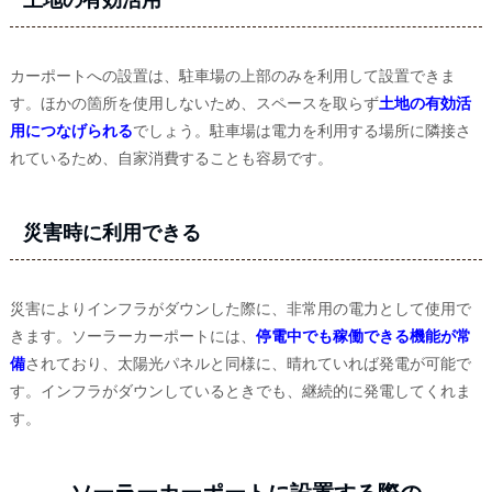
土地の有効活用
カーポートへの設置は、駐車場の上部のみを利用して設置できま
す。ほかの箇所を使用しないため、スペースを取らず
土地の有効活
用につなげられる
でしょう。駐車場は電力を利用する場所に隣接さ
れているため、自家消費することも容易です。
災害時に利用できる
災害によりインフラがダウンした際に、非常用の電力として使用で
きます。ソーラーカーポートには、
停電中でも稼働できる機能が常
備
されており、太陽光パネルと同様に、晴れていれば発電が可能で
す。インフラがダウンしているときでも、継続的に発電してくれま
す。