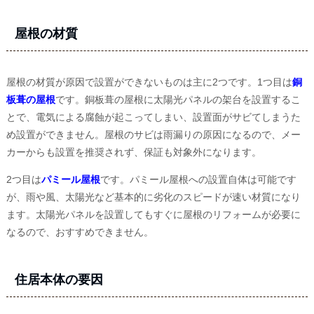
屋根の材質
屋根の材質が原因で設置ができないものは主に2つです。1つ目は
銅
板葺の屋根
です。銅板葺の屋根に太陽光パネルの架台を設置するこ
とで、電気による腐蝕が起こってしまい、設置面がサビてしまうた
め設置ができません。屋根のサビは雨漏りの原因になるので、メー
カーからも設置を推奨されず、保証も対象外になります。
2つ目は
パミール屋根
です。パミール屋根への設置自体は可能です
が、雨や風、太陽光など基本的に劣化のスピードが速い材質になり
ます。太陽光パネルを設置してもすぐに屋根のリフォームが必要に
なるので、おすすめできません。
住居本体の要因