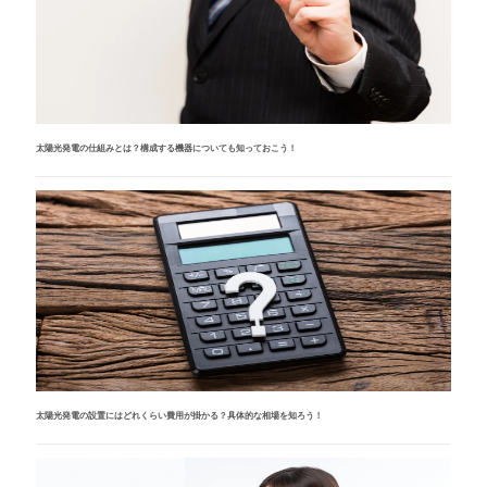
太陽光発電の仕組みとは？構成する機器についても知っておこう！
太陽光発電の設置にはどれくらい費用が掛かる？具体的な相場を知ろう！