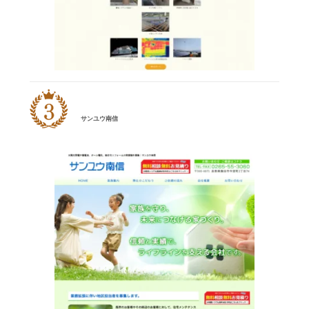
サンユウ南信