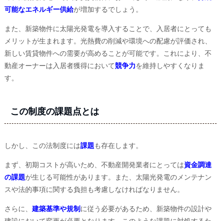
可能なエネルギー供給
が増加するでしょう。
また、新築物件に太陽光発電を導入することで、入居者にとっても
メリットが生まれます。光熱費の削減や環境への配慮が評価され、
新しい賃貸物件への需要が高めることが可能です。これにより、不
動産オーナーは入居者獲得において
競争力
を維持しやすくなりま
す。
この制度の課題点とは
しかし、この法制度には
課題
も存在します。
まず、初期コストが高いため、不動産開発業者にとっては
資金調達
の課題
が生じる可能性があります。また、太陽光発電のメンテナン
スや法的事項に関する負担も考慮しなければなりません。
さらに、
建築基準や規制
に従う必要があるため、新築物件の設計や