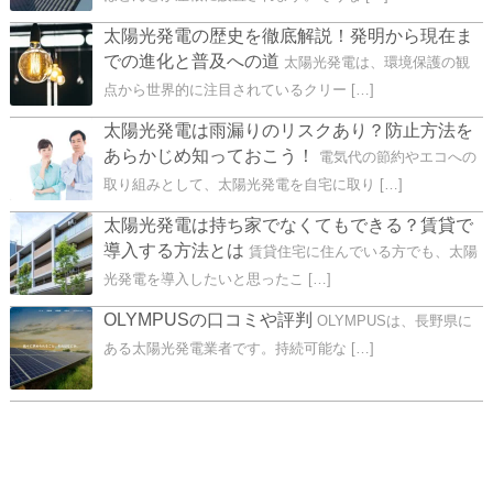
太陽光発電の歴史を徹底解説！発明から現在ま
での進化と普及への道
太陽光発電は、環境保護の観
点から世界的に注目されているクリー […]
太陽光発電は雨漏りのリスクあり？防止方法を
あらかじめ知っておこう！
電気代の節約やエコへの
取り組みとして、太陽光発電を自宅に取り […]
太陽光発電は持ち家でなくてもできる？賃貸で
導入する方法とは
賃貸住宅に住んでいる方でも、太陽
光発電を導入したいと思ったこ […]
OLYMPUSの口コミや評判
OLYMPUSは、長野県に
ある太陽光発電業者です。持続可能な […]