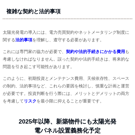
複雑な契約と法的事項
太陽光発電の導入には、電力売買契約やネットメータリング制度に
関する
法的事項
を理解し、遵守する必要があります。
これには専門家の協力が必要で、
契約や法的手続きにかかる費用
も
考慮しなければなりません。誤った契約や法的手続きは、将来的な
問題を引き起こす可能性があります。
このように、初期投資とメンテナンス費用、天候依存性、スペース
の制約、法的事項など、これらの要因を検討し、慎重な計画と運営
が必要です。投資判断を行う際には、メリットとデメリットの両方
を考慮して
リスク
を最小限に抑えることが重要です。
2025年以降、新築物件にも太陽光発
電パネル設置義務化予定