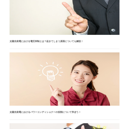
太陽光発電における電圧抑制とは？起きてしまう原因についても解説！
太陽光発電におけるパワーコンディショナーの役割について学ぼう！