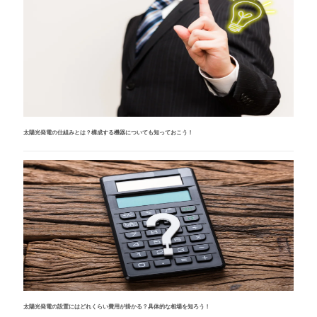
太陽光発電の仕組みとは？構成する機器についても知っておこう！
太陽光発電の設置にはどれくらい費用が掛かる？具体的な相場を知ろう！