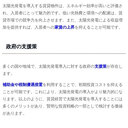
太陽光発電を導入する賃貸物件は、エネルギー効率が高いと評価さ
れ、入居者にとって魅力的です。低い光熱費と環境への配慮は、賃
貸市場での競争力を向上させます。また、太陽光発電による収益増
加を提供すれば、入居者への
家賃の上昇
を抑えることが可能です。
政府の支援策
多くの国や地域で、太陽光発電導入に対する政府の
支援策
が存在し
ます。
補助金や税制優遇措置
を利用することで、初期投資コストを抑える
ことが可能です。これにより、太陽光発電の導入がより魅力的にな
ります。以上のように、賃貸経営で太陽光発電を導入することには
多くのメリットがあり、賢明な投資戦略の一部として検討する価値
があります。