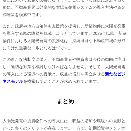
建設において変更が必要となります。このような課題に対処するた
めに、不動産業界は効率的な太陽光発電システムの導入方法や資金
調達策を模索中です。
また、政府や地方自治体も支援策を提供し、新築物件に太陽光発電
を導入する際の障壁を低減しようとしています。2025年以降、新築
物件における太陽光発電の義務化は、持続可能な不動産市場の形成
に向けた重要な一歩となるはずです。
この新たな法制度に備え、不動産業者や投資家は今後の動向に注目
し、適切な対策を検討しなければなりません。そして、太陽光発電
の導入による環境への貢献と、収益の増加を両立させる
新たなビジ
ネスモデル
を模索していくことが求められています。
まとめ
太陽光発電の賃貸物件への導入には、収益の増加や環境への貢献と
いった多くのメリットが存在します。一方で、初期投資やメンテナ