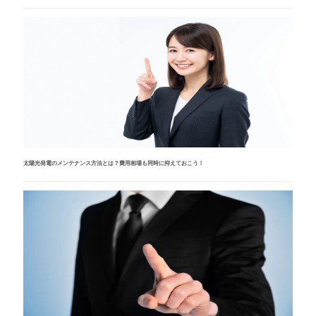
太陽光発電のメンテナンス方法とは？費用相場も同時に抑えておこう！