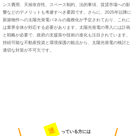
ンス費用、天候依存性、スペース制約、法的事項、賃貸市場への影
響などのデメリットも考慮すべき要因です。さらに、2025年以降に
新築物件への太陽光発電パネルの義務化が予定されており、これに
は業界全体が対応する必要があります。太陽光発電の導入には計画
と戦略が必要で、政府の支援策や技術の進化も注目されています。
持続可能な不動産投資と環境保護の観点から、太陽光発電の検討と
適切な対策が不可欠です。
迷
っている方には