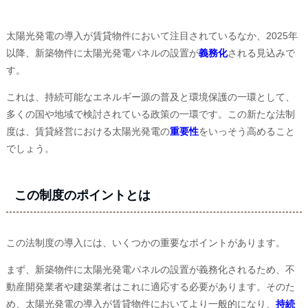
太陽光発電の導入が賃貸物件において注目されているなか、2025年
以降、新築物件に太陽光発電パネルの設置が
義務化
される見込みで
す。
これは、持続可能なエネルギー源の普及と環境保護の一環として、
多くの国や地域で検討されている政策の一環です。この新たな法制
度は、賃貸経営における太陽光発電の
重要性
をいっそう高めること
でしょう。
この制度のポイントとは
この法制度の導入には、いくつかの重要なポイントがあります。
まず、新築物件に太陽光発電パネルの設置が義務化されるため、不
動産開発業者や建築業者はこれに適応する必要があります。そのた
め、太陽光発電の導入が賃貸物件においてより一般的になり、
持続