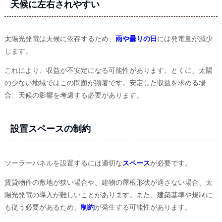
天候に左右されやすい
太陽光発電は天候に依存するため、
雨や曇りの日
には発電量が減少
します。
これにより、収益が不安定になる可能性があります。とくに、太陽
の少ない地域ではこの問題が顕著です。安定した収益を求める場
合、天候の影響を考慮する必要があります。
設置スペースの制約
ソーラーパネルを設置するには適切な
スペース
が必要です。
賃貸物件の敷地が狭い場合や、建物の屋根形状が適さない場合、太
陽光発電の導入が難しいことがあります。また、建築基準や規制に
も従う必要があるため、
制約
が発生する可能性があります。