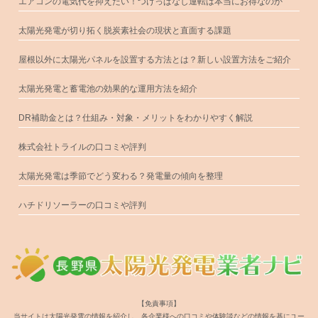
エアコンの電気代を抑えたい！つけっぱなし運転は本当にお得なのか
太陽光発電が切り拓く脱炭素社会の現状と直面する課題
屋根以外に太陽光パネルを設置する方法とは？新しい設置方法をご紹介
太陽光発電と蓄電池の効果的な運用方法を紹介
DR補助金とは？仕組み・対象・メリットをわかりやすく解説
株式会社トライルの口コミや評判
太陽光発電は季節でどう変わる？発電量の傾向を整理
ハチドリソーラーの口コミや評判
【免責事項】
当サイトは太陽光発電の情報を紹介し、各企業様への口コミや体験談などの情報を基にユー