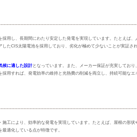
を採用し、長期間にわたり安定した発電を実現しています。たとえば、
アしたCIS太陽電池を採用しており、劣化が極めて少ないことが実証さ
気候に適した設計
となっています。また、メーカー保証が充実しており
を採用すれば、発電効率の維持と光熱費の削減を両立し、持続可能なエ
・施工により、効率的な発電を実現しています。たとえば、屋根の形状
を最適化している点が特徴です。