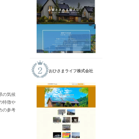
おひさまライフ株式会社
県の気候
の特徴や
めの参考