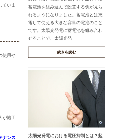
していま
蓄電池を組み込んで設置する例が見ら
れるようになりました。蓄電池とは充
電して使える大きな容量の電池のこと
です。太陽光発電に蓄電池を組み合わ
せることで、太陽光発
続きを読む
の使用や
。
人が施工
太陽光発電における電圧抑制とは？起
テナンス