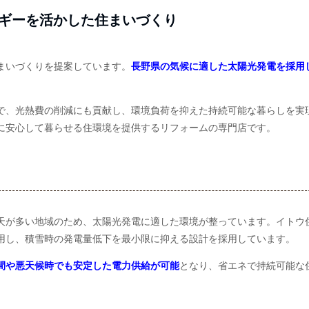
ギーを活かした住まいづくり
まいづくりを提案しています。
長野県の気候に適した太陽光発電を採用
で、光熱費の削減にも貢献し、環境負荷を抑えた持続可能な暮らしを実
に安心して暮らせる住環境を提供するリフォームの専門店です。
天が多い地域のため、太陽光発電に適した環境が整っています。イトウ
用し、積雪時の発電量低下を最小限に抑える設計を採用しています。
間や悪天候時でも安定した電力供給が可能
となり、省エネで持続可能な