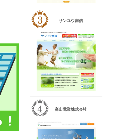
サンユウ南信
高山電業株式会社