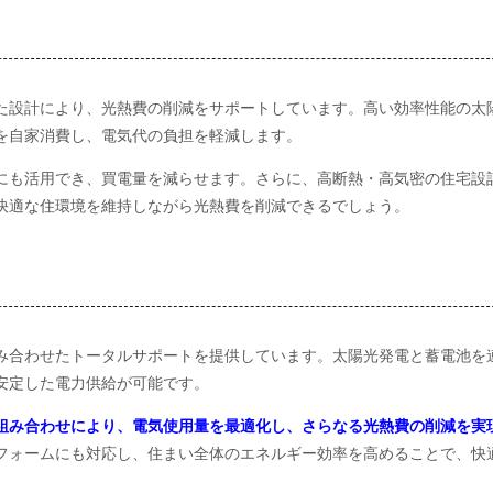
た設計により、光熱費の削減をサポートしています。高い効率性能の太
を自家消費し、電気代の負担を軽減します。
にも活用でき、買電量を減らせます。さらに、高断熱・高気密の住宅設
快適な住環境を維持しながら光熱費を削減できるでしょう。
み合わせたトータルサポートを提供しています。太陽光発電と蓄電池を
安定した電力供給が可能です。
組み合わせにより、電気使用量を最適化し、さらなる光熱費の削減を実
フォームにも対応し、住まい全体のエネルギー効率を高めることで、快