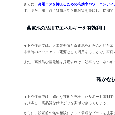
さらに、
発電ロスを抑えるための高効率パワーコンディ
す。また、施工時には防水や耐風対策を徹底し、長期間
蓄電池の活用でエネルギーを有効利用
イトウ住建では、太陽光発電と蓄電池を組み合わせたエ
非常時のバックアップ電源として活用することで、家庭
また、高性能な蓄電池を採用すれば、効率的なエネルギ
確かな
イトウ住建では、確かな技術と充実したサポート体制で
を担当し、高品質な仕上がりを実感できるでしょう。
さらに、設置前の無料相談によって最適なプランを提案