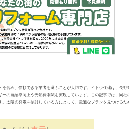
トを含め、信頼できる業者を選ぶことが大切です。イトウ住建は、長野
ギーの自給率向上や光熱費削減を実現しています。この記事では、同社
す。太陽光発電を検討している方にとって、最適なプランを見つけるた