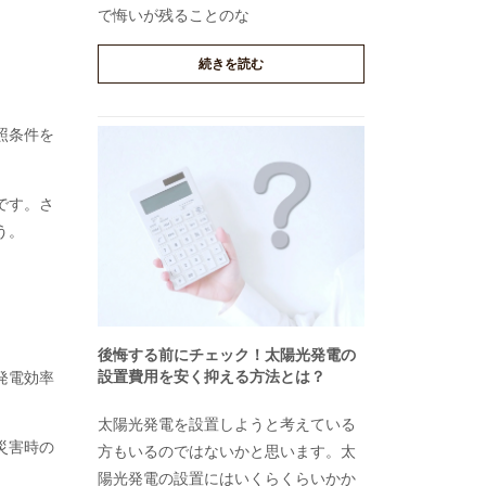
で悔いが残ることのな
続きを読む
照条件を
です。さ
う。
後悔する前にチェック！太陽光発電の
設置費用を安く抑える方法とは？
発電効率
太陽光発電を設置しようと考えている
災害時の
方もいるのではないかと思います。太
陽光発電の設置にはいくらくらいかか