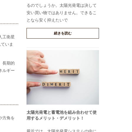
るのでしょうか。太陽光発電は決して
安い買い物ではありません。できるこ
となら安く抑えたいで
続きを読む
人工衛星
れていま
、長期的
ネルギー
太陽光発電と蓄電池を組み合わせて使
や方角を
用するメリット・デメリット！
最近では、太陽光発電システムの中に