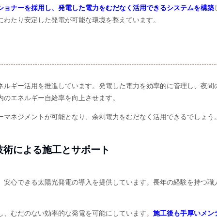
ショナーを採用し、発電した電力をむだなく活用できるシステムを構築
にわたり安定した発電が可能な環境を整えています。
ネルギー活用を推進しています。発電した電力を効率的に管理し、夜間
内のエネルギー自給率を向上させます。
ーマネジメントが可能となり、余剰電力をむだなく活用できるでしょう
技術による施工とサポート
、安心できる太陽光発電の導入を提供しています。長年の経験を持つ職
し、むだのない効率的な発電を可能にしています。
施工後も手厚いメン