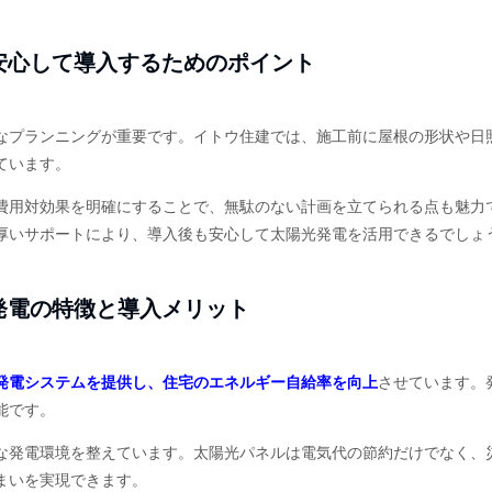
安心して導入するためのポイント
なプランニングが重要です。イトウ住建では、施工前に屋根の形状や日
ています。
費用対効果を明確にすることで、無駄のない計画を立てられる点も魅力
厚いサポートにより、導入後も安心して太陽光発電を活用できるでしょ
発電の特徴と導入メリット
発電システムを提供し、住宅のエネルギー自給率を向上
させています。
能です。
な発電環境を整えています。太陽光パネルは電気代の節約だけでなく、
まいを実現できます。