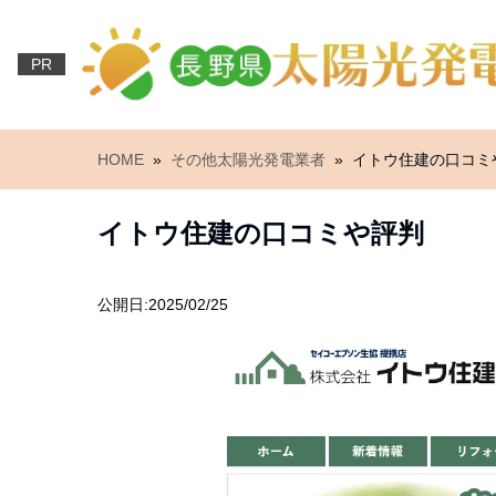
PR
HOME
»
その他太陽光発電業者
» イトウ住建の口コミ
イトウ住建の口コミや評判
公開日:2025/02/25