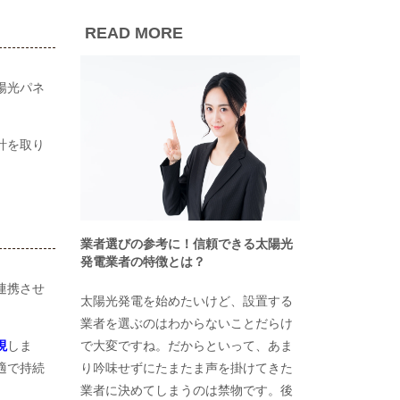
READ MORE
陽光パネ
計を取り
業者選びの参考に！信頼できる太陽光
発電業者の特徴とは？
連携させ
太陽光発電を始めたいけど、設置する
業者を選ぶのはわからないことだらけ
で大変ですね。だからといって、あま
現
しま
り吟味せずにたまたま声を掛けてきた
適で持続
業者に決めてしまうのは禁物です。後