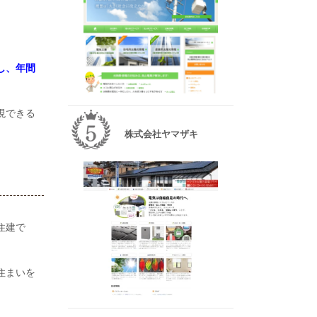
し、年間
現できる
株式会社ヤマザキ
住建で
住まいを